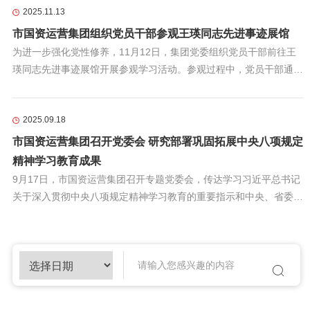
2025.11.13
市国资运营集团组织党员干部参观王瑛同志先进事迹展馆
为进一步强化党性修养，11月12日，集团党委组织党员干部前往王
瑛同志先进事迹展馆开展参观学习活动。参观过程中，党员干部通过
观看展陈资料、聆听现场讲解，深入了解了
2025.09.18
市国资运营集团召开党委会 研究部署巩固拓展中央八项规定
精神学习教育成果
9月17日，市国资运营集团召开专题党委会，传达学习习近平总书记
关于深入贯彻中央八项规定精神学习教育的重要指示和中央、省委、
市委关于学习教育有关会议精神，通报集团