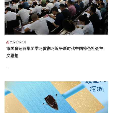
2023.09.18
市国资运营集团学习贯彻习近平新时代中国特色社会主
义思想
...