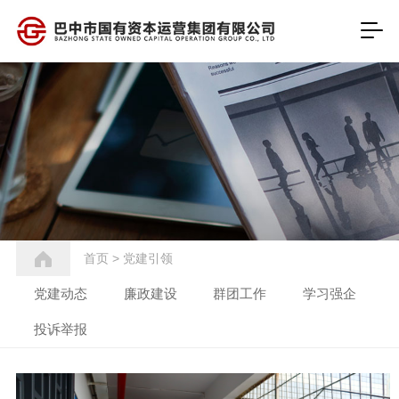
首页
>
党建引领
党建动态
廉政建设
群团工作
学习强企
投诉举报