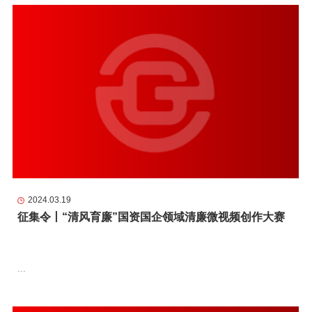
2024.03.19
征集令丨“清风育廉”国资国企领域清廉微视频创作大赛
...