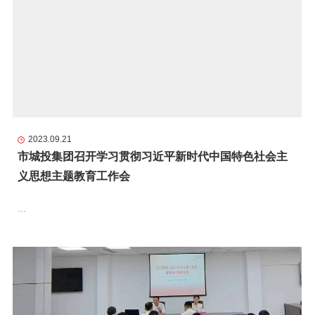
2023.09.21
市城投集团召开学习贯彻习近平新时代中国特色社会主
义思想主题教育工作会
...