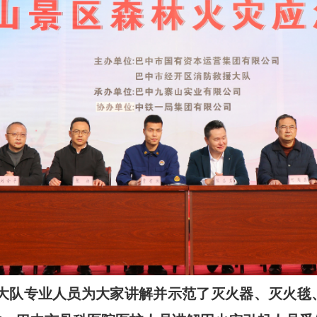
大队
专业人员
为大家讲解并示范了
灭火器、灭火毯