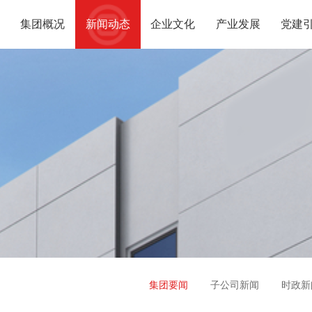
集团概况
新闻动态
企业文化
产业发展
党建
集团要闻
子公司新闻
时政新