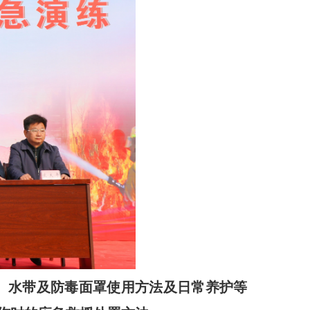
、水带及防毒面罩使用方法及日常养护
等