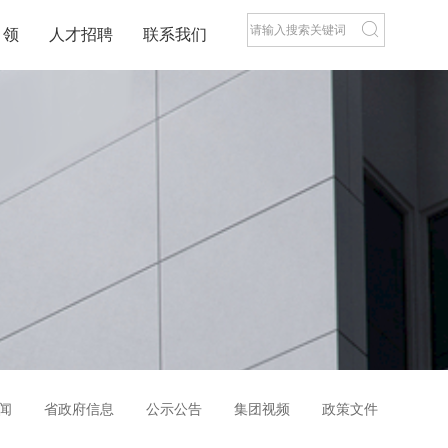
引领
人才招聘
联系我们
闻
省政府信息
公示公告
集团视频
政策文件