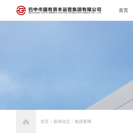
首页
首页
>
新闻动态
>
集团要闻