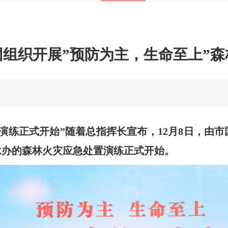
组织开展”预防为主，生命至上”
演练正式开始”随着总指挥长宣布，12月8日，由
承办的森林火灾应急处置演练正式开始。